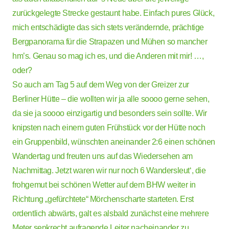
zurückgelegte Strecke gestaunt habe. Einfach pures Glück,
mich entschädigte das sich stets verändernde, prächtige
Bergpanorama für die Strapazen und Mühen so mancher
hm’s. Genau so mag ich es, und die Anderen mit mir! …,
oder?
So auch am Tag 5 auf dem Weg von der Greizer zur
Berliner Hütte – die wollten wir ja alle soooo gerne sehen,
da sie ja soooo einzigartig und besonders sein sollte. Wir
knipsten nach einem guten Frühstück vor der Hütte noch
ein Gruppenbild, wünschten aneinander 2:6 einen schönen
Wandertag und freuten uns auf das Wiedersehen am
Nachmittag. Jetzt waren wir nur noch 6 Wandersleut‘, die
frohgemut bei schönen Wetter auf dem BHW weiter in
Richtung „gefürchtete“ Mörchenscharte starteten. Erst
ordentlich abwärts, galt es alsbald zunächst eine mehrere
Meter senkrecht aufragende Leiter nacheinander zu