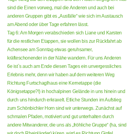
sind die Einen vorweg, mal die Anderen und auch bei
anderen Gruppen gibt es „Ausfälle“ wie sich im Austausch
am Abend oder über Tage erfahren lässt.
Tag 6: Am Morgen verabschieden sich Liane und Karsten
für die restlichen Etappen, sie wollen bis zur Rückfahrt ab
Achensee am Sonntag etwas geruhsamer,
kräfteschonender in der Nähe wandern. Für uns Anderen
6e ist`s auch am Ende diesen Tages ein unvergessliches
Erlebnis mehr, denn wir haben auf dem weiteren Weg
Richtung Furtschaglhaus eine Kernetappe (die
Königsetappe?!) in hochalpinen Gelände in uns hinein und
durch uns hindurch erkraxelt. Etliche Stunden im Aufstieg
zum Schönbichler Horn sind wir unterwegs. Zunächst auf
schmalen Pfaden, motiviert und gut unterhalten durch
andere Mitwanderer, die uns als „fröhliche Gruppe“ (ha, sind
wir doch Rheinländer) küren, wird es Richtung Gipfel