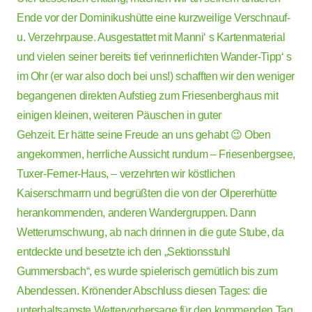
Ende vor der Dominikushütte eine kurzweilige Verschnauf-
u. Verzehrpause. Ausgestattet mit Manni‘ s Kartenmaterial
und vielen seiner bereits tief verinnerlichten Wander-Tipp‘ s
im Ohr (er war also doch bei uns!) schafften wir den weniger
begangenen direkten Aufstieg zum Friesenberghaus mit
einigen kleinen, weiteren Päuschen in guter
Gehzeit. Er hätte seine Freude an uns gehabt 😉 Oben
angekommen, herrliche Aussicht rundum – Friesenbergsee,
Tuxer-Ferner-Haus, – verzehrten wir köstlichen
Kaiserschmarrn und begrüßten die von der Olpererhütte
herankommenden, anderen Wandergruppen. Dann
Wetterumschwung, ab nach drinnen in die gute Stube, da
entdeckte und besetzte ich den „Sektionsstuhl
Gummersbach“, es wurde spielerisch gemütlich bis zum
Abendessen. Krönender Abschluss diesen Tages: die
unterhaltsamste Wettervorhersage für den kommenden Tag