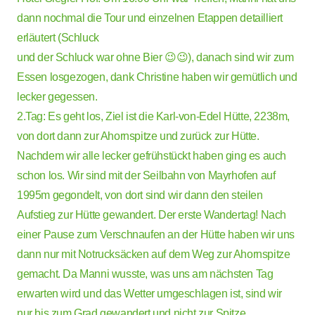
dann nochmal die Tour und einzelnen Etappen detailliert
erläutert (Schluck
und der Schluck war ohne Bier 😉😉), danach sind wir zum
Essen losgezogen, dank Christine haben wir gemütlich und
lecker gegessen.
2.Tag: Es geht los, Ziel ist die Karl-von-Edel Hütte, 2238m,
von dort dann zur Ahornspitze und zurück zur Hütte.
Nachdem wir alle lecker gefrühstückt haben ging es auch
schon los. Wir sind mit der Seilbahn von Mayrhofen auf
1995m gegondelt, von dort sind wir dann den steilen
Aufstieg zur Hütte gewandert. Der erste Wandertag! Nach
einer Pause zum Verschnaufen an der Hütte haben wir uns
dann nur mit Notrucksäcken auf dem Weg zur Ahornspitze
gemacht. Da Manni wusste, was uns am nächsten Tag
erwarten wird und das Wetter umgeschlagen ist, sind wir
nur bis zum Grad gewandert und nicht zur Spitze