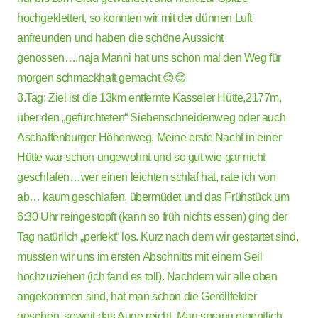
hochgeklettert, so konnten wir mit der dünnen Luft
anfreunden und haben die schöne Aussicht
genossen….naja Manni hat uns schon mal den Weg für
morgen schmackhaft gemacht 😊😊
3.Tag: Ziel ist die 13km entfernte Kasseler Hütte,2177m,
über den „gefürchteten“ Siebenschneidenweg oder auch
Aschaffenburger Höhenweg. Meine erste Nacht in einer
Hütte war schon ungewohnt und so gut wie gar nicht
geschlafen…wer einen leichten schlaf hat, rate ich von
ab… kaum geschlafen, übermüdet und das Frühstück um
6:30 Uhr reingestopft (kann so früh nichts essen) ging der
Tag natürlich „perfekt“ los. Kurz nach dem wir gestartet sind,
mussten wir uns im ersten Abschnitts mit einem Seil
hochzuziehen (ich fand es toll). Nachdem wir alle oben
angekommen sind, hat man schon die Geröllfelder
gesehen, soweit das Auge reicht. Man sprang eigentlich