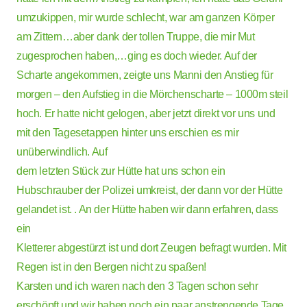
umzukippen, mir wurde schlecht, war am ganzen Körper
am Zittern…aber dank der tollen Truppe, die mir Mut
zugesprochen haben,…ging es doch wieder. Auf der
Scharte angekommen, zeigte uns Manni den Anstieg für
morgen – den Aufstieg in die Mörchenscharte – 1000m steil
hoch. Er hatte nicht gelogen, aber jetzt direkt vor uns und
mit den Tagesetappen hinter uns erschien es mir
unüberwindlich. Auf
dem letzten Stück zur Hütte hat uns schon ein
Hubschrauber der Polizei umkreist, der dann vor der Hütte
gelandet ist. . An der Hütte haben wir dann erfahren, dass
ein
Kletterer abgestürzt ist und dort Zeugen befragt wurden. Mit
Regen ist in den Bergen nicht zu spaßen!
Karsten und ich waren nach den 3 Tagen schon sehr
erschöpft und wir haben noch ein paar anstrengende Tage