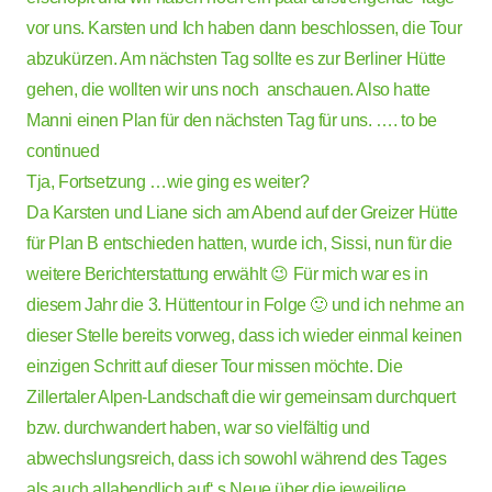
vor uns. Karsten und Ich haben dann beschlossen, die Tour
abzukürzen. Am nächsten Tag sollte es zur Berliner Hütte
gehen, die wollten wir uns noch anschauen. Also hatte
Manni einen Plan für den nächsten Tag für uns. …. to be
continued
Tja, Fortsetzung …wie ging es weiter?
Da Karsten und Liane sich am Abend auf der Greizer Hütte
für Plan B entschieden hatten, wurde ich, Sissi, nun für die
weitere Berichterstattung erwählt 😉 Für mich war es in
diesem Jahr die 3. Hüttentour in Folge 🙂 und ich nehme an
dieser Stelle bereits vorweg, dass ich wieder einmal keinen
einzigen Schritt auf dieser Tour missen möchte. Die
Zillertaler Alpen-Landschaft die wir gemeinsam durchquert
bzw. durchwandert haben, war so vielfältig und
abwechslungsreich, dass ich sowohl während des Tages
als auch allabendlich auf‘ s Neue über die jeweilige