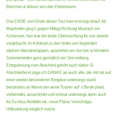
Bierchen & klönen von den Erlebnissen.
Das ENDE vom Ende dieser Tour kam erst tags drauf. Ab
Mayrhofen ging’s gegen Mittag Richtung Maurach am
Achensee, hier war die letzte Übernachtung für uns bereits
vorgebucht. Im Kontrast zu den hinter uns liegenden
alpinen Wanderetappen, spazierten wir nun bei schönstem
Sommerwetter ganz gemütlich am See entlang.
Entspannung zum Abschied gehört auch dabei 😉
Abschließend sage ich DANKE an euch alle, die mit mir auf
einer wieder besonderen Bergtour unterwegs ward;
besonders an Manni der seine Touren auf‘ s Beste plant,
vorbereitet, ausschreibt und einmal unterwegs dann auch
für Zu-/Aus-/Notfälle etc. neue Pläne, Vorschläge,
Hilfestellung möglich macht.