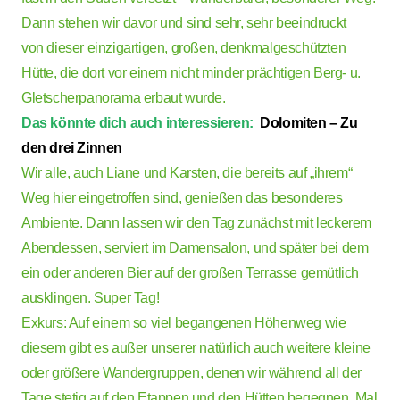
Dann stehen wir davor und sind sehr, sehr beeindruckt
von dieser einzigartigen, großen, denkmalgeschützten
Hütte, die dort vor einem nicht minder prächtigen Berg- u.
Gletscherpanorama erbaut wurde.
Das könnte dich auch interessieren:
Dolomiten – Zu
den drei Zinnen
Wir alle, auch Liane und Karsten, die bereits auf „ihrem“
Weg hier eingetroffen sind, genießen das besonderes
Ambiente. Dann lassen wir den Tag zunächst mit leckerem
Abendessen, serviert im Damensalon, und später bei dem
ein oder anderen Bier auf der großen Terrasse gemütlich
ausklingen. Super Tag!
Exkurs: Auf einem so viel begangenen Höhenweg wie
diesem gibt es außer unserer natürlich auch weitere kleine
oder größere Wandergruppen, denen wir während all der
Tage stetig auf den Etappen und den Hütten begegnen. Mal