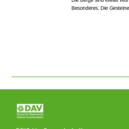
Die Berge sind etwas Wun
Besonderes. Die Gesteine,