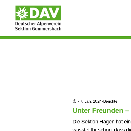
·
7. Jan. 2024
·
Berichte
Unter Freunden –
Die Sektion Hagen hat ein
wusstet Ihr schon, dass d