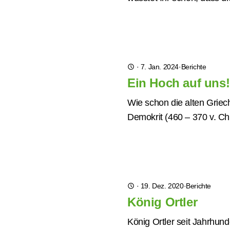
·
7. Jan. 2024
·
Berichte
Ein Hoch auf uns
Wie schon die alten Griec
Demokrit (460 – 370 v. Chr
·
19. Dez. 2020
·
Berichte
König Ortler
König Ortler seit Jahrhun