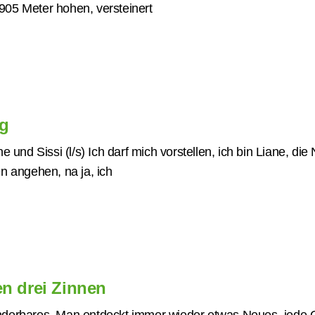
05 Meter hohen, versteinert
g
 und Sissi (l/s) Ich darf mich vorstellen, ich bin Liane, die 
n angehen, na ja, ich
n drei Zinnen