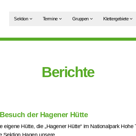
Sektion
Termine
Gruppen
Klettergebiete
Berichte
 Besuch der Hagener Hütte
e eigene Hütte, die „Hagener Hütte“ im Nationalpark Hohe 
ie Sektion Hagen unsere