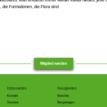
derbares. Man entdeckt immer wieder etwas Neues, jede 
 die Formationen, die Flora sind
Mitglied werden
Intressantes
Neuigkeiten
Kontakt
Berichte
Termine
Bergsteigen