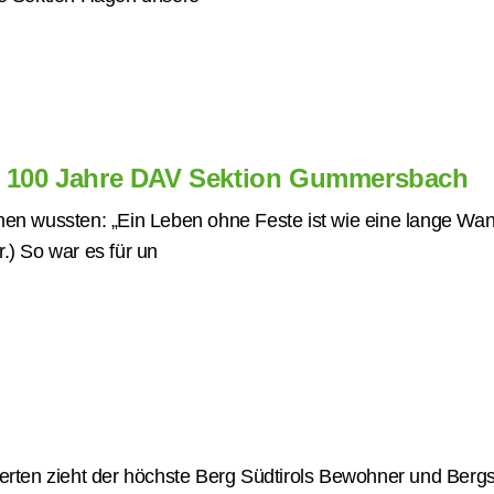
! 100 Jahre DAV Sektion Gummersbach
hen wussten: „Ein Leben ohne Feste ist wie eine lange Wa
.) So war es für un
derten zieht der höchste Berg Südtirols Bewohner und Bergs