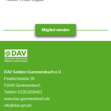
Mitglied werden
DAV Sektion Gummersbach e.V.
Friedrichstraße 26
51643 Gummersbach
Telefon: 02261/816401
www.dav-gummersbach.de
info@dav-gm.de