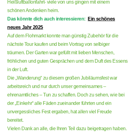
Heißluftballonfahrt- viele von uns gingen mit einem
schönen Andenken heim.
Das könnte dich auch interessieren:
Ein schönes
neues Jahr 2025
Auf dem Flohmarkt konnte man günstig Zubehör für die
nächste Tour kaufen und beim Vortrag von selbiger
träumen. Der Garten war gefüllt mit lieben Menschen,
fröhlichen und guten Gesprächen und dem Duft des Essens
in der Luft.
Die „Wanderung“ zu diesem großen Jubiläumsfest war
arbeitsreich und nur durch unser gemeinsames –
ehrenamtliches – Tun zu schaffen. Doch zu sehen, wie bei
der „Einkehr“ alle Fäden zueinander führten und ein
unvergessliches Fest ergaben, hat allen viel Freude
bereitet.
Vielen Dank an alle, die Ihren Teil dazu beigetragen haben.