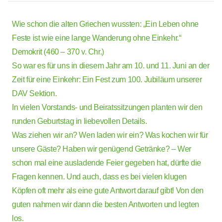
Wie schon die alten Griechen wussten: „Ein Leben ohne
Feste ist wie eine lange Wanderung ohne Einkehr.“
Demokrit (460 – 370 v. Chr.)
So war es für uns in diesem Jahr am 10. und 11. Juni an der
Zeit für eine Einkehr: Ein Fest zum 100. Jubiläum unserer
DAV Sektion.
In vielen Vorstands- und Beiratssitzungen planten wir den
runden Geburtstag in liebevollen Details.
Was ziehen wir an? Wen laden wir ein? Was kochen wir für
unsere Gäste? Haben wir genügend Getränke? – Wer
schon mal eine ausladende Feier gegeben hat, dürfte die
Fragen kennen. Und auch, dass es bei vielen klugen
Köpfen oft mehr als eine gute Antwort darauf gibt! Von den
guten nahmen wir dann die besten Antworten und legten
los.