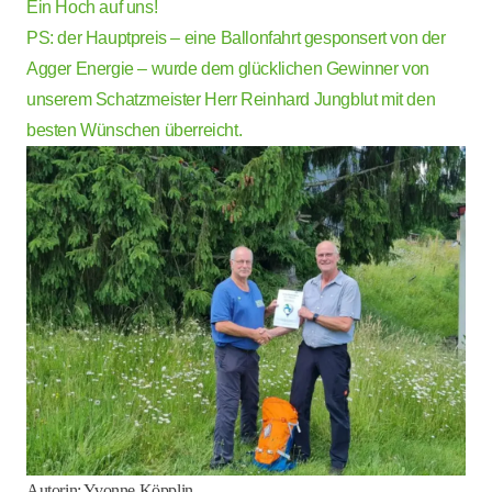
Ein Hoch auf uns!
PS: der Hauptpreis – eine Ballonfahrt gesponsert von der
Agger Energie – wurde dem glücklichen Gewinner von
unserem Schatzmeister Herr Reinhard Jungblut mit den
besten Wünschen überreicht.
Autorin: Yvonne Köpplin