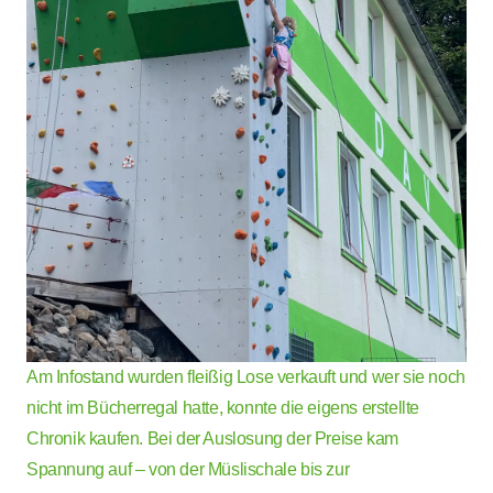
Am Infostand wurden fleißig Lose verkauft und wer sie noch
nicht im Bücherregal hatte, konnte die eigens erstellte
Chronik kaufen. Bei der Auslosung der Preise kam
Spannung auf – von der Müslischale bis zur