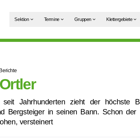
Sektion
Termine
Gruppen
Klettergebiete
Berichte
Ortler
 seit Jahrhunderten zieht der höchste B
d Bergsteiger in seinen Bann. Schon der
ohen, versteinert