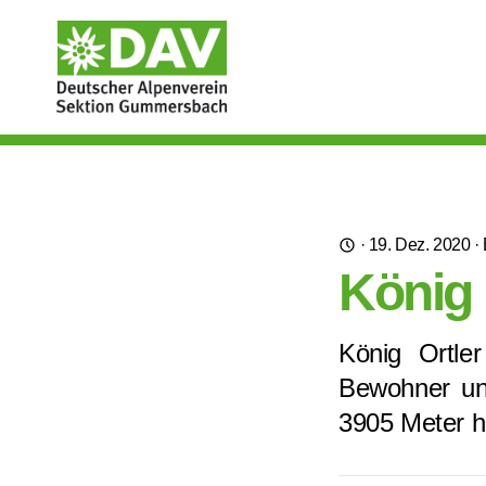
·
19. Dez. 2020
·
König 
König Ortler
Bewohner un
3905 Meter h