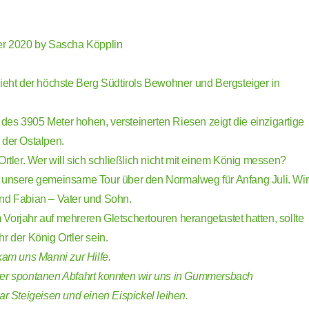
er 2020 by
Sascha Köpplin
zieht der höchste Berg Südtirols Bewohner und Bergsteiger in
es 3905 Meter hohen, versteinerten Riesen zeigt die einzigartige
 der Ostalpen.
Ortler. Wer will sich schließlich nicht mit einem König messen?
 unsere gemeinsame Tour über den Normalweg für Anfang Juli. Wir
nd Fabian – Vater und Sohn.
Vorjahr auf mehreren Gletschertouren herangetastet hatten, sollte
r der König Ortler sein.
kam uns Manni zur Hilfe.
rer spontanen Abfahrt konnten wir uns in Gummersbach
ar Steigeisen und einen Eispickel leihen.