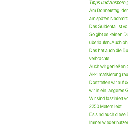
Tipps und Ansporn g
Am Donnerstag, den 
am späten Nachmitt
Das Suldental ist v
So gibt es keinen Du
überlaufen. Auch oh
Das hat auch die Bu
verbrachte.
Auch wir genießen 
Akklimatisierung rau
Dort treffen wir auf
wir in ein längeres 
Wir sind fasziniert 
2250 Metern lebt.
Es sind auch diese
Immer wieder nutze