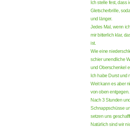
Ich stelle fest, das
Gletscherbrille, so
und länger.
Jedes Mal, wenn ich 
mir bitterlich klar,
ist.
Wie eine niederschl
schier unendliche 
und Oberschenkel en
Ich habe Durst und 
Weit kann es aber 
von oben entgegen.
Nach 3 Stunden und 4
Schnappschüsse und 
setzen uns geschaff
Natürlich sind wir n