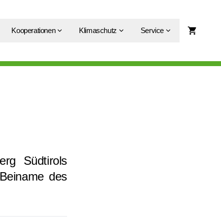
Kooperationen
Klimaschutz
Service
erg Südtirols
 Beiname des