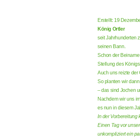
Erstellt: 19 Dezemb
König Ortler
seit Jahrhunderten 
seinen Bann.
Schon der Beiname d
Stellung des Königs
Auch uns reizte der 
So planten wir dann
– das sind Jochen u
Nachdem wir uns im 
es nun in diesem Jah
In der Vorbereitung 
Einen Tag vor unse
unkompliziert ein pa