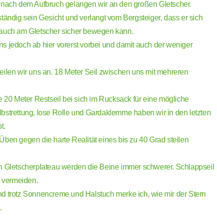
 nach dem Aufbruch gelangen wir an den großen Gletscher.
tändig sein Gesicht und verlangt vom Bergsteiger, dass er sich
 auch am Gletscher sicher bewegen kann.
r uns jedoch ab hier vorerst vorbei und damit auch der weniger
eilen wir uns an. 18 Meter Seil zwischen uns mit mehreren
e 20 Meter Restseil bei sich im Rucksack für eine mögliche
bstrettung, lose Rolle und Gardaklemme haben wir in den letzten
t.
Üben gegen die harte Realität eines bis zu 40 Grad steilen
n Gletscherplateau werden die Beine immer schwerer. Schlappseil
r vermeiden.
d trotz Sonnencreme und Halstuch merke ich, wie mir der Stern
.