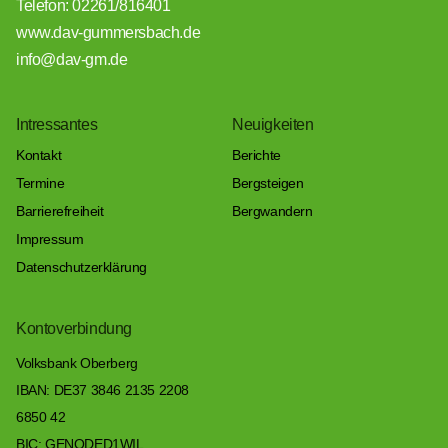
Telefon: 02261/816401
www.dav-gummersbach.de
info@dav-gm.de
Intressantes
Neuigkeiten
Kontakt
Berichte
Termine
Bergsteigen
Barrierefreiheit
Bergwandern
Impressum
Datenschutzerklärung
Kontoverbindung
Volksbank Oberberg
IBAN: DE37 3846 2135 2208
6850 42
BIC: GENODED1WIL