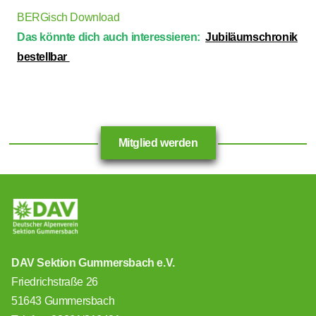
BERGisch Download
Das könnte dich auch interessieren:
Jubiläumschronik
bestellbar
Mitglied werden
DAV Sektion Gummersbach e.V.
Friedrichstraße 26
51643 Gummersbach