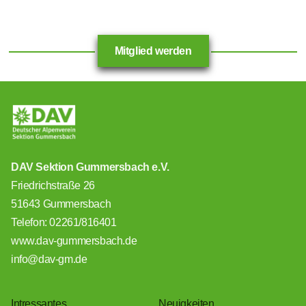
Mitglied werden
DAV Sektion Gummersbach e.V.
Friedrichstraße 26
51643 Gummersbach
Telefon: 02261/816401
www.dav-gummersbach.de
info@dav-gm.de
Intressantes
Neuigkeiten