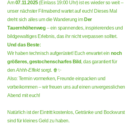
Am
07.11.2025
(Einlass 19:00 Uhr) ist es wieder so weit –
unser nächster Filmabend wartet auf euch! Dieses Mal
dreht sich alles um die Wanderung im
Der
Tauernhöhenweg
– ein spannendes, inspirierendes und
bildgewaltiges Erlebnis, das ihr nicht verpassen solltet.
Und das Beste:
Wir haben technisch aufgerüstet! Euch erwartet ein
noch
größeres, gestochen­scharfes Bild
, das garantiert für
den
Ahhh-Effekt
sorgt. 🍿✨
Also: Termin vormerken, Freunde einpacken und
vorbeikommen – wir freuen uns auf einen unvergesslichen
Abend mit euch!
Natürlich ist der Eintritt kostenlos, Getränke und Bockwurst
sind für kleines Geld zu haben.