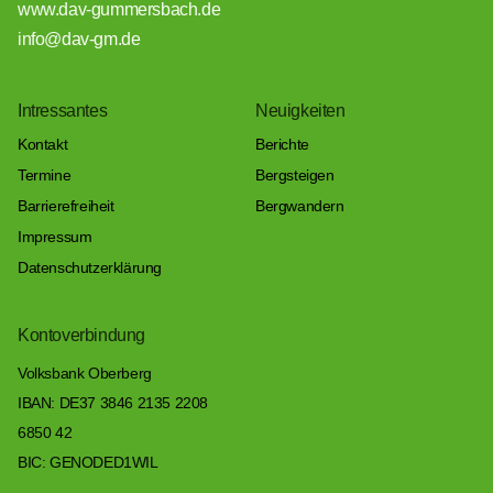
www.dav-gummersbach.de
info@dav-gm.de
Intressantes
Neuigkeiten
Kontakt
Berichte
Termine
Bergsteigen
Barrierefreiheit
Bergwandern
Impressum
Datenschutzerklärung
Kontoverbindung
Volksbank Oberberg
IBAN: DE37 3846 2135 2208
6850 42
BIC: GENODED1WIL