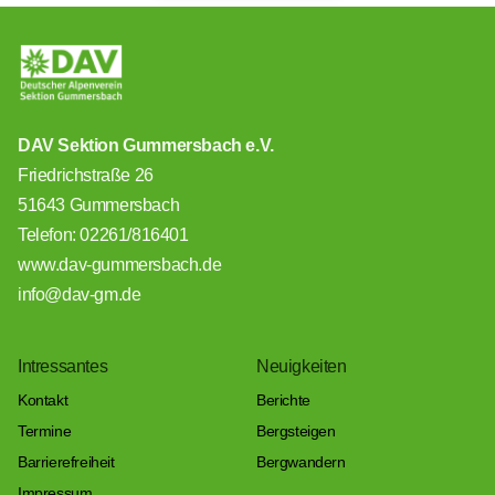
DAV Sektion Gummersbach e.V.
Friedrichstraße 26
51643 Gummersbach
Telefon: 02261/816401
www.dav-gummersbach.de
info@dav-gm.de
Intressantes
Neuigkeiten
Kontakt
Berichte
Termine
Bergsteigen
Barrierefreiheit
Bergwandern
Impressum