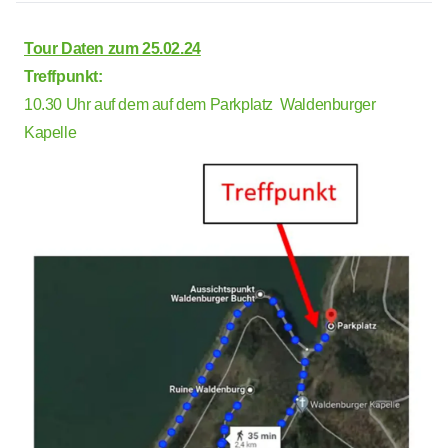
Tour Daten zum 25.02.24
Treffpunkt:
10.30 Uhr auf dem auf dem Parkplatz Waldenburger
Kapelle