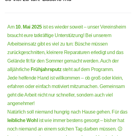
Am
10. Mai 2025
ist es wieder soweit – unser Vereinsheim
braucht eure tatkräftige Unterstützung! Bei unserem
Arbeitseinsatz gibt es viel zu tun: Büsche müssen
zurückgeschnitten, kleinere Reparaturen erledigt und das
Gelände fit für den Sommer gemacht werden. Auch der
alljährliche
Frühjahrsputz
steht auf dem Programm.
Jede helfende Hand ist willkommen – ob groß oder klein,
erfahren oder einfach motiviert mitzumachen. Gemeinsam
geht die Arbeit nicht nur schneller, sondern auch viel
angenehmer!
Natürlich soll niemand hungrig nach Hause gehen. Für das
leibliche Wohl
ist wie immer bestens gesorgt – bisher hat
noch niemand an einem solchen Tag darben müssen. 😉