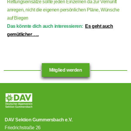
Rettungseinsätze sollte jeden Einzelnen da zur Vernunft
anregen, nicht die eigenen persönlichen Pläne, Wünsche
auf Biegen
Das könnte dich auch interessieren:
Es geht auch
gemütlicher…..
Mitglied werden
DAV Sektion Gummersbach e.V.
Friedrichstraße 26