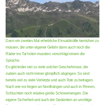
Dann ein zweites Mal erhebliche Einsatzkräfte bemühen zu
müssen, die unter eigener Gefahr dann auch noch die
Räder ins Tal holen mussten, verschlägt einem die
Sprache.
Es gibt leider viel zu viele solcher Geschehnisse, die
zudem auch nicht immer glimpflich abgingen. So sind
bereits viel zu viele Verletzte und auch Tote zu betragen.
Nach wie vor liegen an Nordhängen und auch in Rinnen,
Schluchten noch relative große Schneemengen. Die
eigene Sicherheit und auch der Gedanken an unnötige