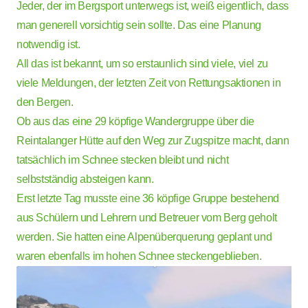
Jeder, der im Bergsport unterwegs ist, weiß eigentlich, dass
man generell vorsichtig sein sollte. Das eine Planung
notwendig ist.
All das ist bekannt, um so erstaunlich sind viele, viel zu
viele Meldungen, der letzten Zeit von Rettungsaktionen in
den Bergen.
Ob aus das eine 29 köpfige Wandergruppe über die
Reintalanger Hütte auf den Weg zur Zugspitze macht, dann
tatsächlich im Schnee stecken bleibt und nicht
selbstständig absteigen kann.
Erst letzte Tag musste eine 36 köpfige Gruppe bestehend
aus Schülern und Lehrern und Betreuer vom Berg geholt
werden. Sie hatten eine Alpenüberquerung geplant und
waren ebenfalls im hohen Schnee steckengeblieben.