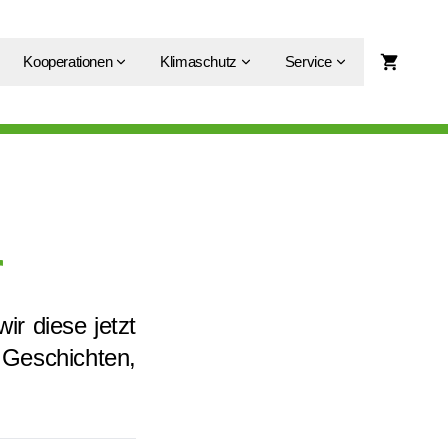
Kooperationen
Klimaschutz
Service
r
ir diese jetzt
 Geschichten,