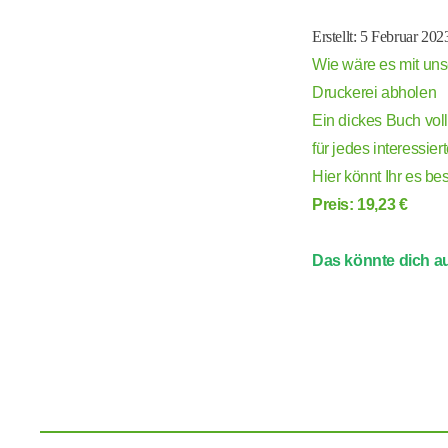
Erstellt: 5 Februar 20
Wie wäre es mit unse
Druckerei abholen
Ein dickes Buch vo
für jedes interessie
Hier könnt Ihr es be
Preis: 19,23 €
Das könnte dich au