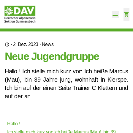
·
2. Dez. 2023
·
News
Neue Jugendgruppe
Hallo ! Ich stelle mich kurz vor: Ich heiße Marcus
(Mau), bin 39 Jahre jung, wohnhaft in Kierspe.
Ich bin auf der einen Seite Trainer C Klettern und
auf der an
Hallo !
Ich stelle mich kurz vor: Ich heiße Marcus (Mau), bin 39