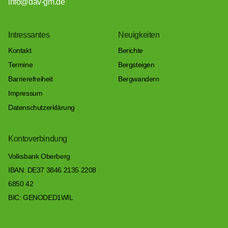
info@dav-gm.de
Intressantes
Neuigkeiten
Kontakt
Berichte
Termine
Bergsteigen
Barrierefreiheit
Bergwandern
Impressum
Datenschutzerklärung
Kontoverbindung
Volksbank Oberberg
IBAN: DE37 3846 2135 2208
6850 42
BIC: GENODED1WIL