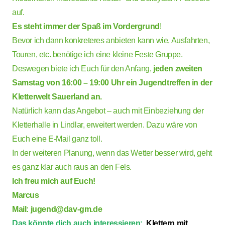
auf.
Es steht immer der Spaß im Vordergrund
!
Bevor ich dann konkreteres anbieten kann wie, Ausfahrten,
Touren, etc. benötige ich eine kleine Feste Gruppe.
Deswegen biete ich Euch für den Anfang,
jeden zweiten
Samstag von 16:00 – 19:00 Uhr ein Jugendtreffen in der
Kletterwelt Sauerland an.
Natürlich kann das Angebot – auch mit Einbeziehung der
Kletterhalle in Lindlar, erweitert werden. Dazu wäre von
Euch eine E-Mail ganz toll.
In der weiteren Planung, wenn das Wetter besser wird, geht
es ganz klar auch raus an den Fels.
Ich freu mich auf Euch!
Marcus
Mail:
jugend@dav-gm.de
Das könnte dich auch interessieren:
Klettern mit