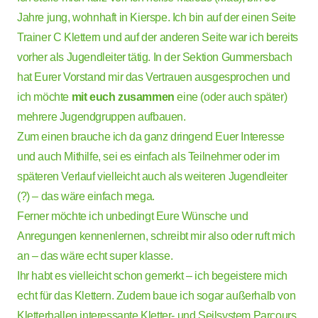
Jahre jung, wohnhaft in Kierspe. Ich bin auf der einen Seite
Trainer C Klettern und auf der anderen Seite war ich bereits
vorher als Jugendleiter tätig. In der Sektion Gummersbach
hat Eurer Vorstand mir das Vertrauen ausgesprochen und
ich möchte
mit euch zusammen
eine (oder auch später)
mehrere Jugendgruppen aufbauen.
Zum einen brauche ich da ganz dringend Euer Interesse
und auch Mithilfe, sei es einfach als Teilnehmer oder im
späteren Verlauf vielleicht auch als weiteren Jugendleiter
(?) – das wäre einfach mega.
Ferner möchte ich unbedingt Eure Wünsche und
Anregungen kennenlernen, schreibt mir also oder ruft mich
an – das wäre echt super klasse.
Ihr habt es vielleicht schon gemerkt – ich begeistere mich
echt für das Klettern. Zudem baue ich sogar außerhalb von
Kletterhallen interessante Kletter- und Seilsystem Parcours