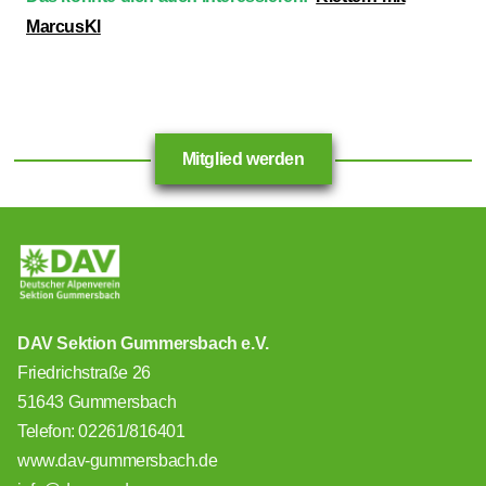
MarcusKl
Mitglied werden
DAV Sektion Gummersbach e.V.
Friedrichstraße 26
51643 Gummersbach
Telefon: 02261/816401
www.dav-gummersbach.de