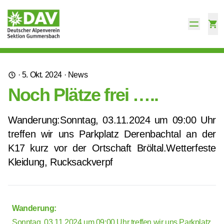
·
5. Okt. 2024
·
News
Noch Plätze frei …..
Wanderung:Sonntag, 03.11.2024 um 09:00 Uhr
treffen wir uns Parkplatz Derenbachtal an der
K17 kurz vor der Ortschaft Bröltal.Wetterfeste
Kleidung, Rucksackverpf
Wanderung:
Sonntag, 03.11.2024 um 09:00 Uhr treffen wir uns Parkplatz