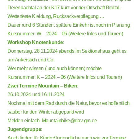
Derenbachtal an der K17 kurz vor der Ortschaft Bröltal.
Wetterfeste Kleidung, Rucksackverpflegung …
Dauer rund 6 Stunden, spätere Einkehr ist noch in Planung
Kursnummer: W – 2024 – 05 (
Weitere Infos und Touren)
Workshop Knotenkunde
:
Donnerstag, 28.11.2024 abends im Sektionshaus geht es
um Ankerstich und Co.
Wer mehr wissen ( und auch können) möchte
Kursnummer: K – 2024 – 06 (
Weitere Infos und Touren)
Zwei Termine Mountain – Biken:
26.10.2024 und 16.11.2024
Nochmal mit dem Rad durch die Natur, bevor es hoffentlich
sauber für den Winter abgeparkt wird
Melden einfach
Mountainbike@dav-gm.de
Jugendgruppe:
Auch finden für Kinder/Jugendliche nach wie vor Termine