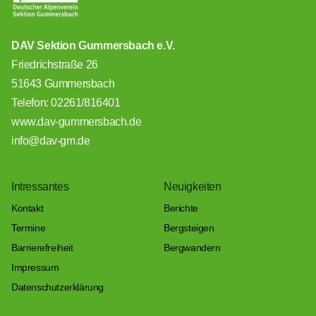
DAV Sektion Gummersbach e.V.
Friedrichstraße 26
51643 Gummersbach
Telefon: 02261/816401
www.dav-gummersbach.de
info@dav-gm.de
Intressantes
Neuigkeiten
Kontakt
Berichte
Termine
Bergsteigen
Barrierefreiheit
Bergwandern
Impressum
Datenschutzerklärung