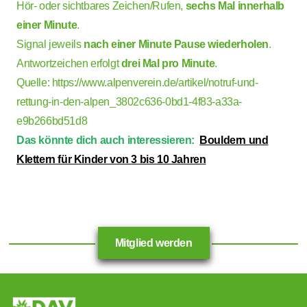
Hör- oder sichtbares Zeichen/Rufen,
sechs Mal innerhalb
einer Minute
.
Signal jeweils
nach einer Minute Pause wiederholen
.
Antwortzeichen erfolgt
drei Mal pro Minute
.
Quelle:
https://www.alpenverein.de/artikel/notruf-und-
rettung-in-den-alpen_3802c636-0bd1-4f83-a33a-
e9b266bd51d8
Das könnte dich auch interessieren:
Bouldern und
Klettern für Kinder von 3 bis 10 Jahren
Mitglied werden