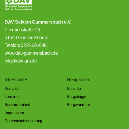
DAV Sektion Gummersbach e.V.
Friedrichstraße 26
51643 Gummersbach
Telefon: 02261/816401
www.dav-gummersbach.de
info@dav-gm.de
Intressantes
Neuigkeiten
Kontakt
Berichte
Termine
Bergsteigen
Barrierefreiheit
Bergwandern
Impressum
Datenschutzerklärung