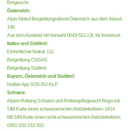
Bergwacht
Österreich:
Alpin-Notruf
Bergrettungsdienst Österreich
aus dem Inland:
140
Aus dem Ausland mit Vorwahl 0043-512 z.B. für Innsbruck
Italien und Südtirol:
Einheitlicher Notruf: 112
Bergrettung CNSAS
Bergrettung Südtirol
Bayern, Österreich und Südtirol:
Notfall-App SOS-EU-ALP
Schweiz:
Alpine Rettung Schweiz
und
Rettungsflugwacht Rega
mit
SIM-Karte eines schweizerischen Netzbetreibers: 1414
Mit SIM-Karte eines nicht-schweizerischen Netzbetreibers:
0041-333-333 333