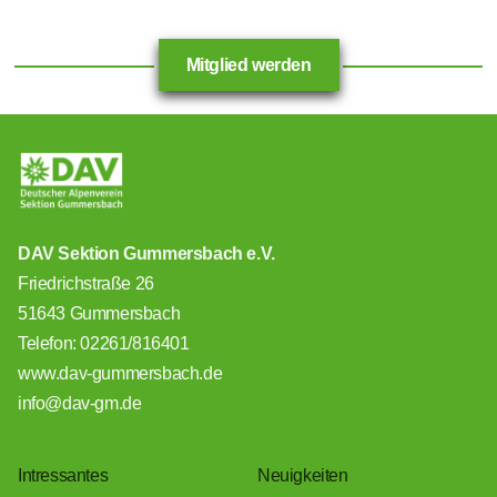
Mitglied werden
DAV Sektion Gummersbach e.V.
Friedrichstraße 26
51643 Gummersbach
Telefon: 02261/816401
www.dav-gummersbach.de
info@dav-gm.de
Intressantes
Neuigkeiten