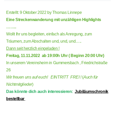
Erstellt: 9 Oktober 2022 by
Thomas Linnepe
Eine Streckenwanderung mit unzähligen Highlights
……..
Wollt Ihr uns begleiten, einfach als Anregung, zum
Träumen, zum Abschalten und, und, und…..
Dann seit herzlich eingeladen !
Freitag, 11.11.2022 ab 19:00h Uhr ( Beginn 20:00 Uhr)
In unserem Vereinsheim in Gummersbach , Friedrichstraße
26
Wir freuen uns auf euch! EINTRITT FREI !
(
Auch für
Nichtmitglieder
)
Das könnte dich auch interessieren:
Jubiläumschronik
bestellbar