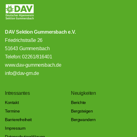
DAV Sektion Gummersbach e.V.
Friedrichstraße 26
51643 Gummersbach
Telefon: 02261/816401
www.dav-gummersbach.de
info@dav-gm.de
Intressantes
Neuigkeiten
Kontakt
Berichte
Termine
Bergsteigen
Barrierefreiheit
Bergwandern
Impressum
Datenschutzerklärung