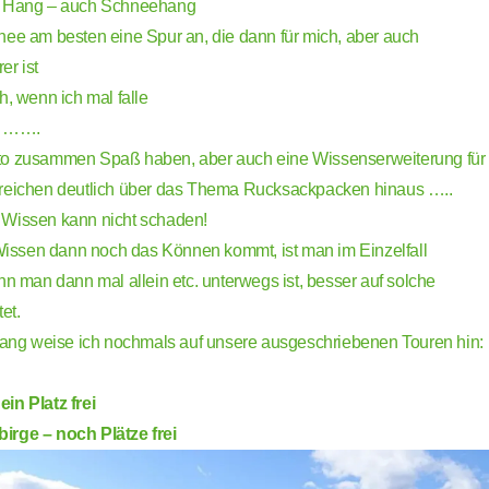
en Hang – auch Schneehang
nee am besten eine Spur an, die dann für mich, aber auch
er ist
h, wenn ich mal falle
n …….
to zusammen Spaß haben, aber auch eine Wissenserweiterung für
rreichen deutlich über das Thema Rucksackpacken hinaus …..
 Wissen kann nicht schaden!
ssen dann noch das Können kommt, ist man im Einzelfall
nn man dann mal allein etc. unterwegs ist, besser auf solche
tet.
g weise ich nochmals auf unsere ausgeschriebenen Touren hin:
in Platz frei
irge – noch Plätze frei