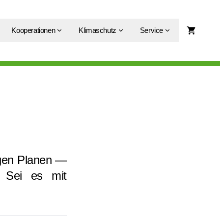
Kooperationen
Klimaschutz
Service
igen Planen —
! Sei es mit