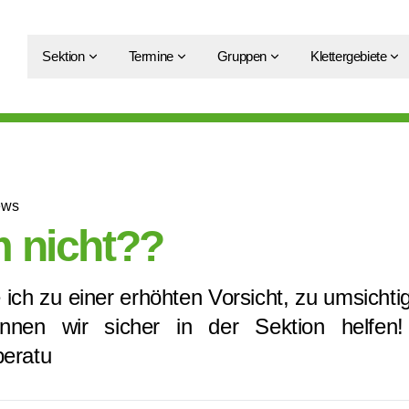
Sektion
Termine
Gruppen
Klettergebiete
ews
 nicht??
ich zu einer erhöhten Vorsicht, zu umsicht
nen wir sicher in der Sektion helfen
eratu