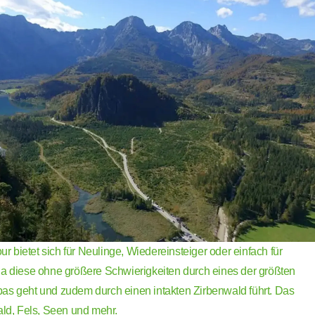
our bietet sich für Neulinge, Wiedereinsteiger oder einfach für
da diese ohne größere Schwierigkeiten durch eines der größten
as geht und zudem durch einen intakten Zirbenwald führt. Das
Wald, Fels, Seen und mehr.