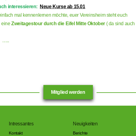
ch interessieren:
Neue Kurse ab 15.01
infach mal kennenlernen möchte, euer Vereinsheim steht euch
. eine
Zweitagestour durch die Eifel Mitte Oktober
( da sind auch
h …..
Mitglied werden
Intressantes
Neuigkeiten
Kontakt
Berichte