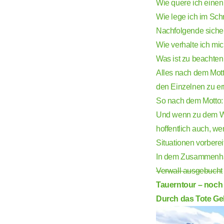
Wie quere ich ein
Wie lege ich im Sch
Nachfolgende sicher
Wie verhalte ich mic
Was ist zu beachte
Alles nach dem Mot
den Einzelnen zu e
So nach dem Motto:
Und wenn zu dem Wi
hoffentlich auch, we
Situationen vorberei
In dem Zusammenhan
Verwall ausgebucht
Tauerntour – noch e
Durch das Tote Geb