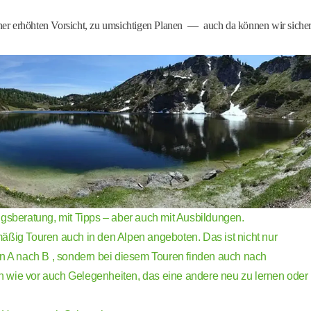
ner erhöhten Vorsicht, zu umsichtigen Planen — auch da können wir siche
ngsberatung, mit Tipps – aber auch mit Ausbildungen.
äßig Touren auch in den Alpen angeboten. Das ist nicht nur
on A nach B , sondern bei diesem Touren finden auch nach
wie vor auch Gelegenheiten, das eine andere neu zu lernen oder