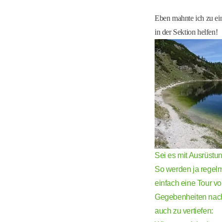
Eben mahnte ich zu ei
in der Sektion helfen!
Sei es mit Ausrüstu
So werden ja regelm
einfach eine Tour v
Gegebenheiten nach 
auch zu vertiefen: