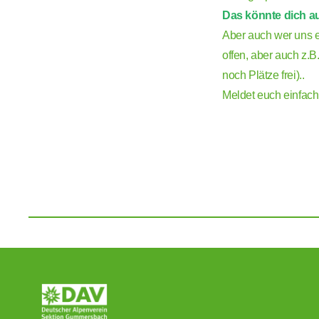
Das könnte dich au
Aber auch wer uns e
offen, aber auch z.B
noch Plätze frei)..
Meldet euch einfac