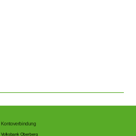
Kontoverbindung
Volksbank Oberberg