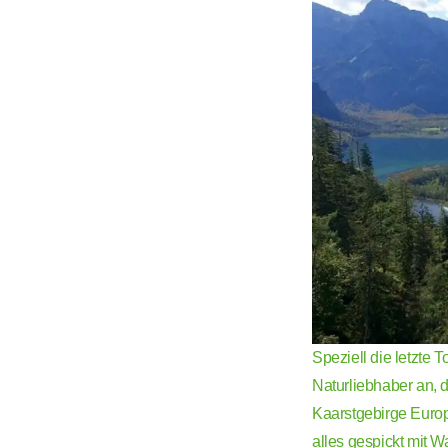
Speziell die letzte T
Naturliebhaber an, 
Kaarstgebirge Europ
alles gespickt mit 