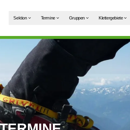
Sektion
Termine
Gruppen
Klettergebiete
 TERMINE