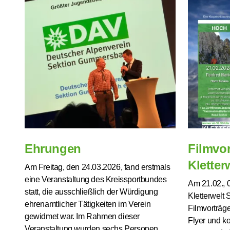
Ehrungen
Filmvor
Kletter
Am Freitag, den 24.03.2026, fand erstmals
eine Veranstaltung des Kreissportbundes
Am 21.02., 0
statt, die ausschließlich der Würdigung
Kletterwelt
ehrenamtlicher Tätigkeiten im Verein
Filmvorträge
gewidmet war. Im Rahmen dieser
Flyer und ko
Veranstaltung wurden sechs Personen