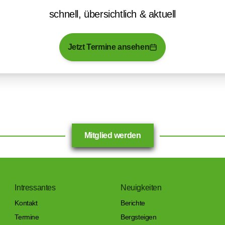
schnell, übersichtlich & aktuell
Jetzt Termine ansehen
Mitglied werden
Intressantes
Neuigkeiten
Kontakt
Berichte
Termine
Bergsteigen