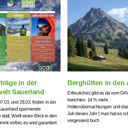
träge in der
Berghütten in den 
welt Sauerland
Erfreuliches gibt es da vom DA
berichten. 14 % mehr
7.03. und 28.03. finden in der
Hüttenübernachtungen und das
 Sauerland spannende
Juli dieses Jahr ( man hat es sc
 statt. Werft einen Blick in den
vergessen) buch
mmt vorbei, es wird garantiert