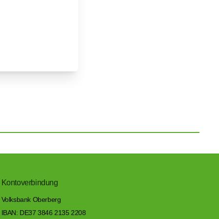
Kontoverbindung
Volksbank Oberberg
IBAN: DE37 3846 2135 2208