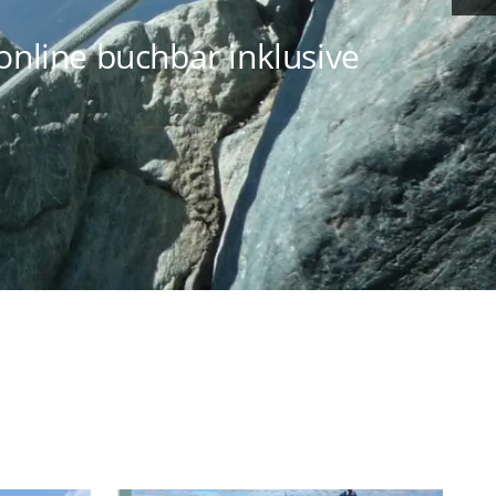
online buchbar inklusive