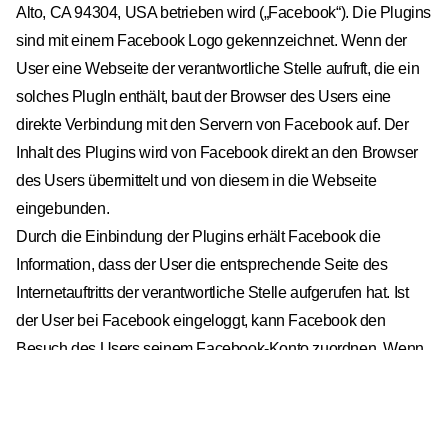
Alto, CA 94304, USA betrieben wird („Facebook“). Die Plugins
sind mit einem Facebook Logo gekennzeichnet. Wenn der
User eine Webseite der verantwortliche Stelle aufruft, die ein
solches PlugIn enthält, baut der Browser des Users eine
direkte Verbindung mit den Servern von Facebook auf. Der
Inhalt des Plugins wird von Facebook direkt an den Browser
des Users übermittelt und von diesem in die Webseite
eingebunden.
Durch die Einbindung der Plugins erhält Facebook die
Information, dass der User die entsprechende Seite des
Internetauftritts der verantwortliche Stelle aufgerufen hat. Ist
der User bei Facebook eingeloggt, kann Facebook den
Besuch des Users seinem Facebook-Konto zuordnen. Wenn
der User mit den Plugins interagiert, zum Beispiel den „Gefällt
mir“ Button betätigen oder einen Kommentar abgibt, wird die
entsprechende Information von dem Browser des Users direkt