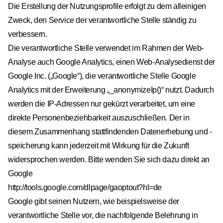
Die Erstellung der Nutzungsprofile erfolgt zu dem alleinigen
Zweck, den Service der verantwortliche Stelle ständig zu
verbessern.
Die verantwortliche Stelle verwendet im Rahmen der Web-
Analyse auch Google Analytics, einen Web-Analysedienst der
Google Inc. („Google“), die verantwortliche Stelle Google
Analytics mit der Erweiterung „_anonymizeIp()“ nutzt. Dadurch
werden die IP-Adressen nur gekürzt verarbeitet, um eine
direkte Personenbeziehbarkeit auszuschließen. Der in
diesem Zusammenhang stattfindenden Datenerhebung und -
speicherung kann jederzeit mit Wirkung für die Zukunft
widersprochen werden. Bitte wenden Sie sich dazu direkt an
Google
http://tools.google.com/dlpage/gaoptout?hl=de
Google gibt seinen Nutzern, wie beispielsweise der
verantwortliche Stelle vor, die nachfolgende Belehrung in