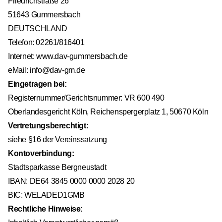
Friedrichstraße 26
51643 Gummersbach
DEUTSCHLAND
Telefon: 02261/816401
Internet:
www.dav-gummersbach.de
eMail:
info@dav-gm.de
Eingetragen bei:
Registernummer/Gerichtsnummer: VR 600 490
Oberlandesgericht Köln, Reichenspergerplatz 1, 50670 Köln
Vertretungsberechtigt:
siehe §16 der Vereinssatzung
Kontoverbindung:
Stadtsparkasse Bergneustadt
IBAN: DE64 3845 0000 0000 2028 20
BIC: WELADED1GMB
Rechtliche Hinweise: