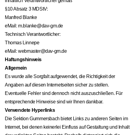
Inhaltlich Verantwortlicher gemäß
§10 Absatz 3 MDStV:
Manfred Blanke
eMail:
m.blanke@dav-gm.de
Technisch Verantwortlicher:
Thomas Linnepe
eMail:
webmaster@dav-gm.de
Haftungshinweis
Allgemein
Es wurde alle Sorgfalt aufgewendet, die Richtigkeit der
Angaben auf diesen Internetseiten sicher zu stellen.
Eventuelle Fehler sind dennoch nicht auszuschließen. Für
entsprechende Hinweise sind wir Ihnen dankbar.
Verwendete Hyperlinks
Die Sektion Gummersbach bietet Links zu anderen Seiten im
Internet, bei denen keinerlei Einfluss auf Gestaltung und Inhalt