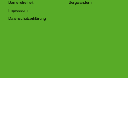
Barrierefreiheit
Bergwandern
Impressum
Datenschutzerklärung