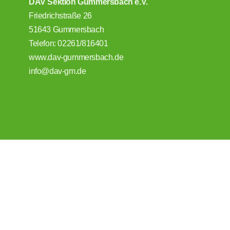
DAV Sektion Gummersbach e.V.
Friedrichstraße 26
51643 Gummersbach
Telefon: 02261/816401
www.dav-gummersbach.de
info@dav-gm.de