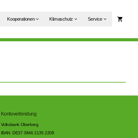
Kooperationen
Klimaschutz
Service
Kontoverbindung
Volksbank Oberberg
IBAN: DE37 3846 2135 2208