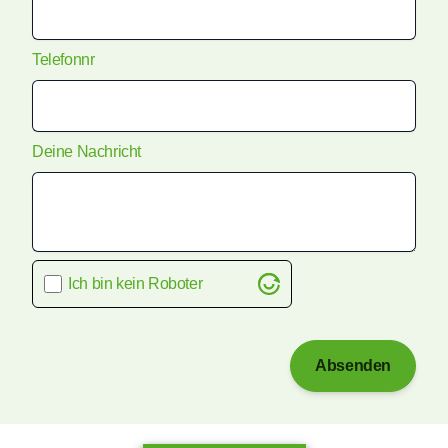
Telefonnr
Deine Nachricht
Ich bin kein Roboter
Absenden