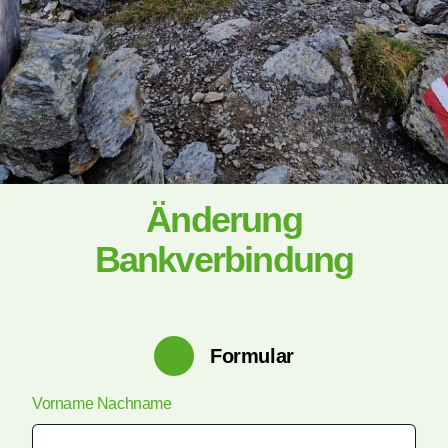
Änderung
Bankverbindung
Formular
Vorname Nachname