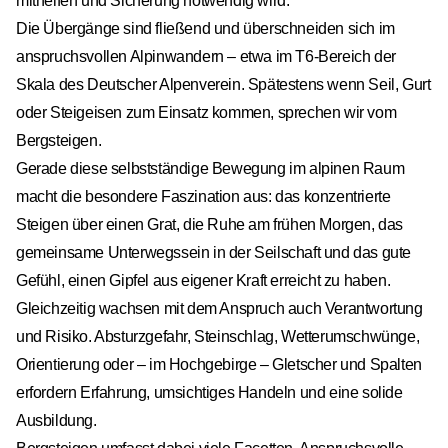
mithelfen und Sicherung notwendig wird.
Die Übergänge sind fließend und überschneiden sich im
anspruchsvollen Alpinwandern – etwa im T6-Bereich der
Skala des Deutscher Alpenverein. Spätestens wenn Seil, Gurt
oder Steigeisen zum Einsatz kommen, sprechen wir vom
Bergsteigen.
Gerade diese selbstständige Bewegung im alpinen Raum
macht die besondere Faszination aus: das konzentrierte
Steigen über einen Grat, die Ruhe am frühen Morgen, das
gemeinsame Unterwegssein in der Seilschaft und das gute
Gefühl, einen Gipfel aus eigener Kraft erreicht zu haben.
Gleichzeitig wachsen mit dem Anspruch auch Verantwortung
und Risiko. Absturzgefahr, Steinschlag, Wetterumschwünge,
Orientierung oder – im Hochgebirge – Gletscher und Spalten
erfordern Erfahrung, umsichtiges Handeln und eine solide
Ausbildung.