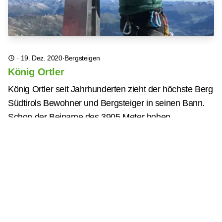
·
19. Dez. 2020
·
Bergsteigen
König Ortler
König Ortler seit Jahrhunderten zieht der höchste Berg
Südtirols Bewohner und Bergsteiger in seinen Bann.
Schon der Beiname des 3905 Meter hohen,
versteinert
Mitglied werden