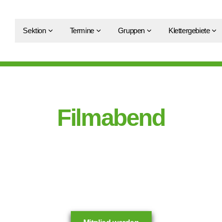
Sektion
Termine
Gruppen
Klettergebiete
Filmabend