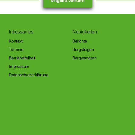
Mitglied werden
Intressantes
Neuigkeiten
Kontakt
Berichte
Termine
Bergsteigen
Barrierefreiheit
Bergwandern
Impressum
Datenschutzerklärung