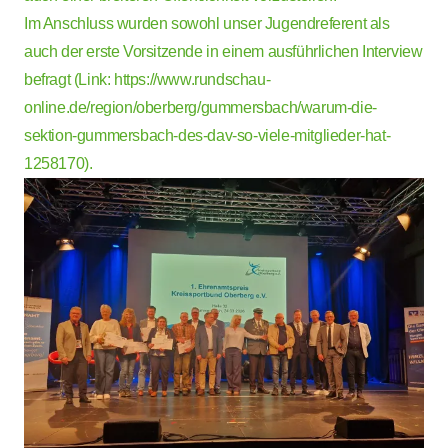
Im Anschluss wurden sowohl unser Jugendreferent als
auch der erste Vorsitzende in einem ausführlichen Interview
befragt (Link:
https://www.rundschau-
online.de/region/oberberg/gummersbach/warum-die-
sektion-gummersbach-des-dav-so-viele-mitglieder-hat-
1258170
).