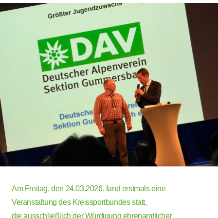
Am Freitag, den 24.03.2026, fand erstmals eine
Veranstaltung des Kreissportbundes statt,
die ausschließlich der Würdigung ehrenamtlicher