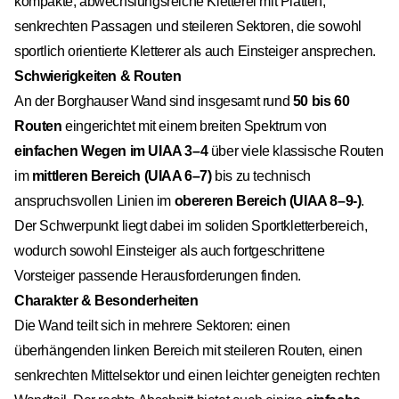
kompakte, abwechslungsreiche Kletterei mit Platten,
senkrechten Passagen und steileren Sektoren, die sowohl
sportlich orientierte Kletterer als auch Einsteiger ansprechen.
Schwierigkeiten & Routen
An der Borghauser Wand sind insgesamt rund
50 bis 60
Routen
eingerichtet mit einem breiten Spektrum von
einfachen Wegen im UIAA 3–4
über viele klassische Routen
im
mittleren Bereich (UIAA 6–7)
bis zu technisch
anspruchsvollen Linien im
obereren Bereich (UIAA 8–9-)
.
Der Schwerpunkt liegt dabei im soliden Sportkletterbereich,
wodurch sowohl Einsteiger als auch fortgeschrittene
Vorsteiger passende Herausforderungen finden.
Charakter & Besonderheiten
Die Wand teilt sich in mehrere Sektoren: einen
überhängenden linken Bereich mit steileren Routen, einen
senkrechten Mittelsektor und einen leichter geneigten rechten