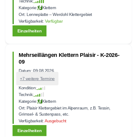
Technik:
Kategorie:
Klettern
Ort:
Lenneplatte – Werdohl Klettergebiet
Verfügbarkeit:
Verfügbar
Einzelheiten
Mehrseillängen Klettern Plaisir - K-2026-
09
Datum: 09.08.2026
+7 weitere Termine
Kondition:
Technik:
Kategorie:
Klettern
Ort:
Plaisir Klettergebiet im Alpenraum, z.B. Tessin,
Grimsel- & Sustenpass, etc.
Verfügbarkeit:
Ausgebucht
Einzelheiten