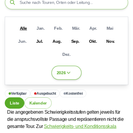
Alle
Jan.
Feb.
Mär.
Apr.
Mai
Jun.
Jul.
Aug.
Sep.
Okt.
Nov.
Dez.
2026
Verfügbar
Ausgebucht
Kostenfrei
Liste
Kalender
Die angegebenen Schwierigkeitsstufen gelten jeweils für
die anspruchsvollste Passage und repräsentieren nicht die
gesamte Tour. Zur
Schwierigkeits- und Konditionsskala