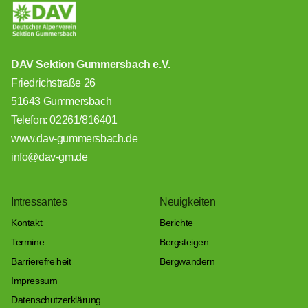
DAV Sektion Gummersbach e.V.
Friedrichstraße 26
51643 Gummersbach
Telefon: 02261/816401
www.dav-gummersbach.de
info@dav-gm.de
Intressantes
Neuigkeiten
Kontakt
Berichte
Termine
Bergsteigen
Barrierefreiheit
Bergwandern
Impressum
Datenschutzerklärung