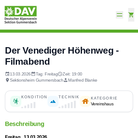
Der Venediger Höhenweg -
Filmabend
13.03.2026
Tag: Freitag
Zeit: 19:00
Sektionsheim Gummersbach
Manfred Blanke
KONDITION
TECHNIK
KATEGORIE
Vereinshaus
Beschreibung
Freitag, 13.03.2026