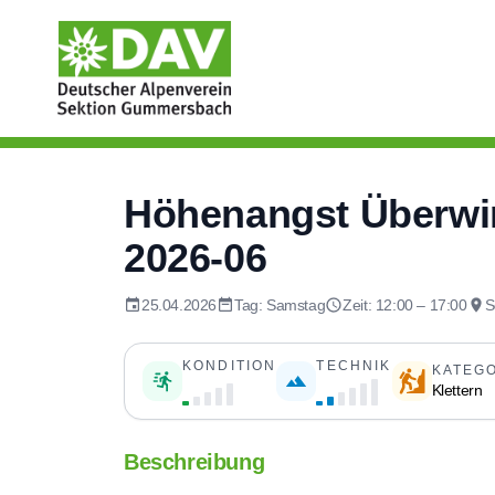
Höhenangst Überwind
2026-06
25.04.2026
Tag: Samstag
Zeit: 12:00 – 17:00
S
KONDITION
TECHNIK
KATEG
Klettern
Beschreibung