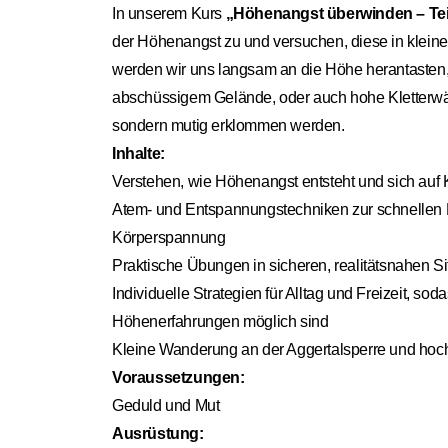
In unserem Kurs
„Höhenangst überwinden – Tei
der Höhenangst zu und versuchen, diese in kleine
werden wir uns langsam an die Höhe herantaste
abschüssigem Gelände, oder auch hohe Kletterwän
sondern mutig erklommen werden.
Inhalte:
Verstehen, wie Höhenangst entsteht und sich auf
Atem- und Entspannungstechniken zur schnellen
Körperspannung
Praktische Übungen in sicheren, realitätsnahen S
Individuelle Strategien für Alltag und Freizeit, so
Höhenerfahrungen möglich sind
Kleine Wanderung an der Aggertalsperre und ho
Voraussetzungen:
Geduld und Mut
Ausrüstung: