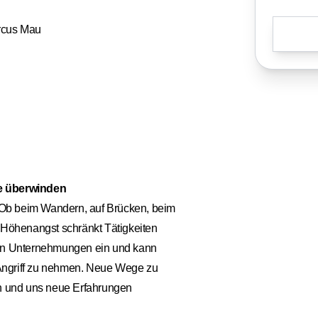
rcus Mau
e überwinden
Ob beim Wandern, auf Brücken, beim
: Höhenangst schränkt Tätigkeiten
ren Unternehmungen ein und kann
Angriff zu nehmen. Neue Wege zu
rn und uns neue Erfahrungen