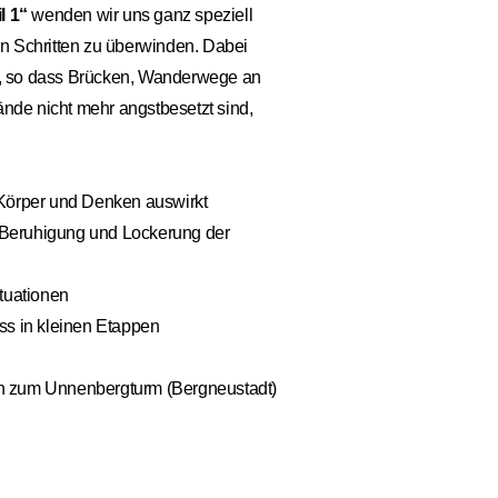
l 1“
wenden wir uns ganz speziell
n Schritten zu überwinden. Dabei
n, so dass Brücken, Wanderwege an
de nicht mehr angstbesetzt sind,
 Körper und Denken auswirkt
 Beruhigung und Lockerung der
ituationen
dass in kleinen Etappen
ch zum Unnenbergturm (Bergneustadt)