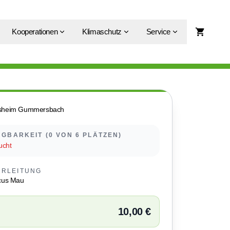
Kooperationen
Klimaschutz
Service
nsheim Gummersbach
GBARKEIT (0 VON 6 PLÄTZEN)
ucht
URLEITUNG
cus Mau
10,00 €