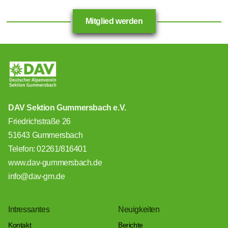
Mitglied werden
DAV Sektion Gummersbach e.V.
Friedrichstraße 26
51643 Gummersbach
Telefon: 02261/816401
www.dav-gummersbach.de
info@dav-gm.de
Intressantes
Neuigkeiten
Kontakt
Berichte