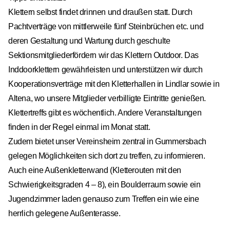
Klettern selbst findet drinnen und draußen statt. Durch
Pachtverträge von mittlerweile fünf Steinbrüchen etc. und
deren Gestaltung und Wartung durch geschulte
Sektionsmitgliederfördern wir das Klettern Outdoor. Das
Inddoorklettern gewährleisten und unterstützen wir durch
Kooperationsverträge mit den Kletterhallen in Lindlar sowie in
Altena, wo unsere Mitglieder verbilligte Eintritte genießen.
Klettertreffs gibt es wöchentlich. Andere Veranstaltungen
finden in der Regel einmal im Monat statt.
Zudem bietet unser Vereinsheim zentral in Gummersbach
gelegen Möglichkeiten sich dort zu treffen, zu informieren.
Auch eine Außenkletterwand (Kletterouten mit den
Schwierigkeitsgraden 4 – 8), ein Boulderraum sowie ein
Jugendzimmer laden genauso zum Treffen ein wie eine
herrlich gelegene Außenterasse.