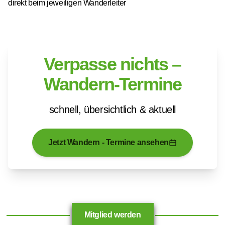
direkt beim jeweiligen Wanderleiter
Verpasse nichts –
Wandern-Termine
schnell, übersichtlich & aktuell
Jetzt Wandern - Termine ansehen
Mitglied werden