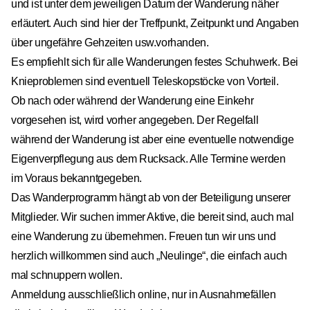
und ist unter dem jeweiligen Datum der Wanderung näher
erläutert. Auch sind hier der Treffpunkt, Zeitpunkt und Angaben
über ungefähre Gehzeiten usw.vorhanden.
Es empfiehlt sich für alle Wanderungen festes Schuhwerk. Bei
Knieproblemen sind eventuell Teleskopstöcke von Vorteil.
Ob nach oder während der Wanderung eine Einkehr
vorgesehen ist, wird vorher angegeben. Der Regelfall
während der Wanderung ist aber eine eventuelle notwendige
Eigenverpflegung aus dem Rucksack. Alle Termine werden
im Voraus bekanntgegeben.
Das Wanderprogramm hängt ab von der Beteiligung unserer
Mitglieder. Wir suchen immer Aktive, die bereit sind, auch mal
eine Wanderung zu übernehmen. Freuen tun wir uns und
herzlich willkommen sind auch „Neulinge“, die einfach auch
mal schnuppern wollen.
Anmeldung ausschließlich online, nur in Ausnahmefällen