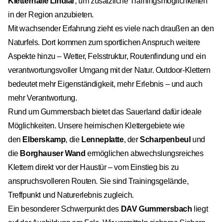
Kletterhalle Lindlar
, um zusätzliche Trainingsmöglichkeiten
in der Region anzubieten.
Mit wachsender Erfahrung zieht es viele nach draußen an den
Naturfels. Dort kommen zum sportlichen Anspruch weitere
Aspekte hinzu – Wetter, Felsstruktur, Routenfindung und ein
verantwortungsvoller Umgang mit der Natur. Outdoor-Klettern
bedeutet mehr Eigenständigkeit, mehr Erlebnis – und auch
mehr Verantwortung.
Rund um Gummersbach bietet das Sauerland dafür ideale
Möglichkeiten. Unsere heimischen Klettergebiete wie
den
Elberskamp
, die
Lenneplatte
, der
Scharpenbeul
und
die
Borghauser Wand
ermöglichen abwechslungsreiches
Klettern direkt vor der Haustür – vom Einstieg bis zu
anspruchsvolleren Routen. Sie sind Trainingsgelände,
Treffpunkt und Naturerlebnis zugleich.
Ein besonderer Schwerpunkt des
DAV Gummersbach
liegt