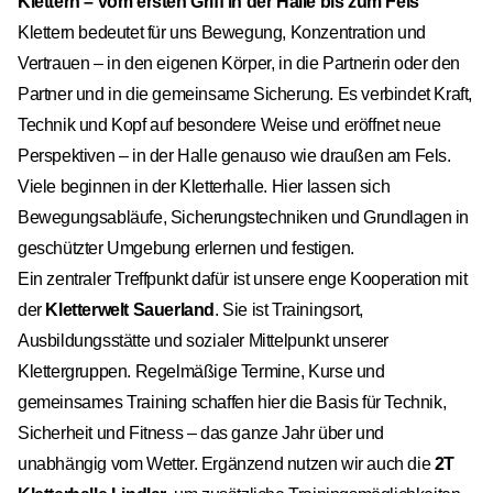
Klettern – vom ersten Griff in der Halle bis zum Fels
Klettern bedeutet für uns Bewegung, Konzentration und
Vertrauen – in den eigenen Körper, in die Partnerin oder den
Partner und in die gemeinsame Sicherung. Es verbindet Kraft,
Technik und Kopf auf besondere Weise und eröffnet neue
Perspektiven – in der Halle genauso wie draußen am Fels.
Viele beginnen in der Kletterhalle. Hier lassen sich
Bewegungsabläufe, Sicherungstechniken und Grundlagen in
geschützter Umgebung erlernen und festigen.
Ein zentraler Treffpunkt dafür ist unsere enge Kooperation mit
der
Kletterwelt Sauerland
. Sie ist Trainingsort,
Ausbildungsstätte und sozialer Mittelpunkt unserer
Klettergruppen. Regelmäßige Termine, Kurse und
gemeinsames Training schaffen hier die Basis für Technik,
Sicherheit und Fitness – das ganze Jahr über und
unabhängig vom Wetter. Ergänzend nutzen wir auch die
2T