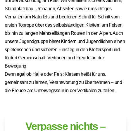
auf der Ausbildung am Fels. Wir vermitteln sicheres Sichern,
Standplatzbau, Umbauen, Abseilen sowie umsichtiges
Verhalten am Naturfels und begleiten Schritt für Schritt vom
ersten Toprope über das selbstständigen Klettern am Felsen
bis hin zu langen Mehrseillängen Routen in den Alpen. Auch
unsere Jugendgruppe bietet Kindern und Jugendlichen einen
spielerischen und sicheren Einstieg in den Klettersport und
fördert Gemeinschaft, Vertrauen und Freude an der
Bewegung.
Denn egal ob Halle oder Fels: Klettern heißt für uns,
gemeinsam zu lernen, Verantwortung zu übernehmen – und
die Freude am Unterwegssein in der Vertikalen zu teilen.
Verpasse nichts –